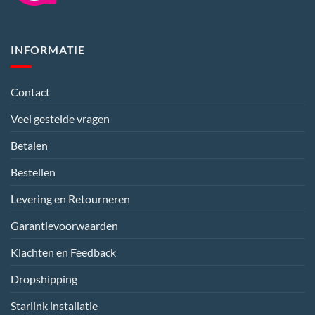
INFORMATIE
Contact
Veel gestelde vragen
Betalen
Bestellen
Levering en Retourneren
Garantievoorwaarden
Klachten en Feedback
Dropshipping
Starlink installatie