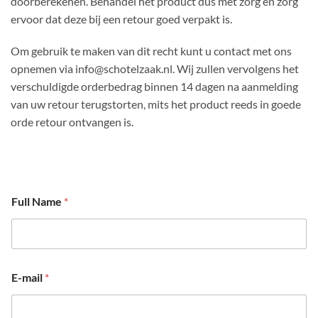
doorberekenen. Behandel het product dus met zorg en zorg
ervoor dat deze bij een retour goed verpakt is.
Om gebruik te maken van dit recht kunt u contact met ons
opnemen via
info@schotelzaak.nl
. Wij zullen vervolgens het
verschuldigde orderbedrag binnen 14 dagen na aanmelding
van uw retour terugstorten, mits het product reeds in goede
orde retour ontvangen is.
Full Name
*
E-mail
*