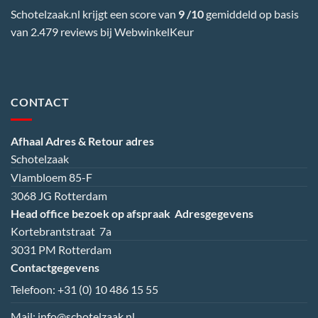
Schotelzaak.nl krijgt een score van
9 /10
gemiddeld op basis
van 2.479 reviews bij
WebwinkelKeur
CONTACT
Afhaal Adres & Retour adres
Schotelzaak
Vlambloem 85-F
3068 JG Rotterdam
Head office bezoek op afspraak
Adresgegevens
Kortebrantstraat 7a
3031 PM Rotterdam
Contactgegevens
Telefoon:
+31 (0) 10 486 15 55
Mail:
info@schotelzaak.nl