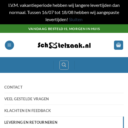
I.V.M. vakantieperiode hebben wij langere levertijden dan
normaal. Tussen 16/07 tot 18/08 hebben wij aangepaste
levertijden!
Sluiten
Ga
VANDAAG BESTELD IS, MORGEN IN HUIS
naar
inhoud
CONTACT
VEEL GESTELDE VRAGEN
KLACHTEN EN FEEDBACK
LEVERING EN RETOURNEREN