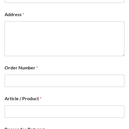
Address
*
Order Number
*
Article / Product
*
*