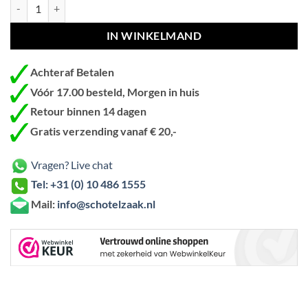
Blueqon CAM3 Camping Statief Aluminium aantal
IN WINKELMAND
Achteraf Betalen
Vóór 17.00 besteld, Morgen in huis
Retour binnen 14 dagen
Gratis verzending vanaf € 20,-
Vragen? Live chat
Tel: +31 (0) 10 486 1555
Mail:
info@schotelzaak.nl