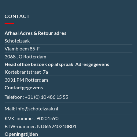
CONTACT
Afhaal Adres & Retour adres
Schotelzaak
Vlambloem 85-F
3068 JG Rotterdam
Head office bezoek op afspraak
Adresgegevens
Kortebrantstraat 7a
3031 PM Rotterdam
Contactgegevens
Telefoon:
+31 (0) 10 486 15 55
Mail:
info@schotelzaak.nl
KVK-nummer: 90201590
BTW-nummer: NL865240218B01
Openingstijden