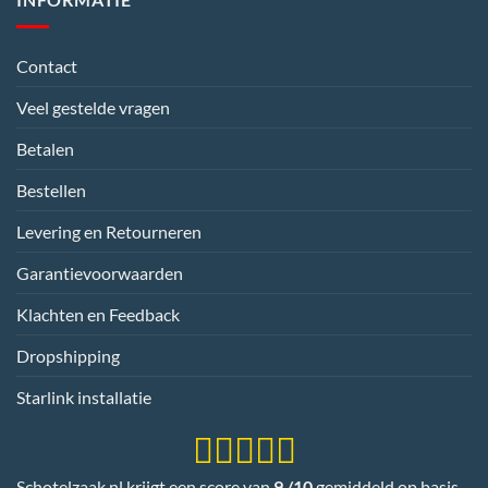
Contact
Veel gestelde vragen
Betalen
Bestellen
Levering en Retourneren
Garantievoorwaarden
Klachten en Feedback
Dropshipping
Starlink installatie
Schotelzaak.nl krijgt een score van
9 /10
gemiddeld op basis