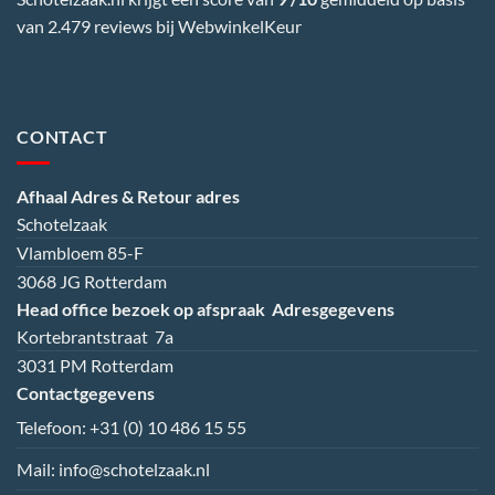
van 2.479 reviews bij
WebwinkelKeur
CONTACT
Afhaal Adres & Retour adres
Schotelzaak
Vlambloem 85-F
3068 JG Rotterdam
Head office bezoek op afspraak
Adresgegevens
Kortebrantstraat 7a
3031 PM Rotterdam
Contactgegevens
Telefoon:
+31 (0) 10 486 15 55
Mail:
info@schotelzaak.nl