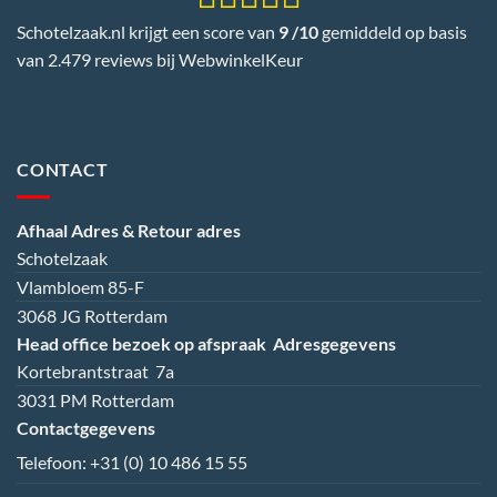
Schotelzaak.nl krijgt een score van
9 /10
gemiddeld op basis
van 2.479 reviews bij
WebwinkelKeur
CONTACT
Afhaal Adres & Retour adres
Schotelzaak
Vlambloem 85-F
3068 JG Rotterdam
Head office bezoek op afspraak
Adresgegevens
Kortebrantstraat 7a
3031 PM Rotterdam
Contactgegevens
Telefoon:
+31 (0) 10 486 15 55