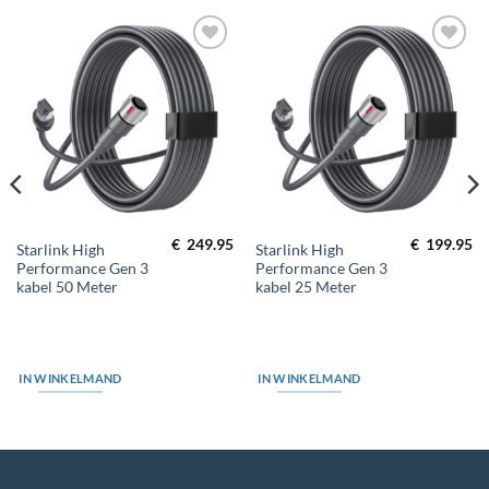
Toevoegen
Toevoegen
aan
aan
wenslijst
wenslijst
€
249.95
€
199.95
Starlink High
Starlink High
Performance Gen 3
Performance Gen 3
kabel 50 Meter
kabel 25 Meter
IN WINKELMAND
IN WINKELMAND