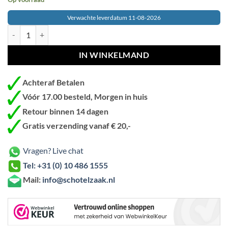
Verwachte leverdatum 11-08-2026
Starlink Mini USB C naar DC Stroomkabel – 10 meter - 12v - 65W - Wa
IN WINKELMAND
Achteraf Betalen
Vóór 17.00 besteld, Morgen in huis
Retour binnen 14 dagen
Gratis verzending vanaf € 20,-
Vragen? Live chat
Tel: +31 (0) 10 486 1555
Mail:
info@schotelzaak.nl