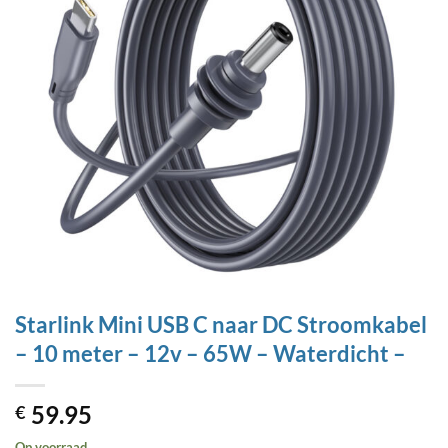
Starlink Mini USB C naar DC Stroomkabel
– 10 meter – 12v – 65W – Waterdicht –
59.95
€
Op voorraad