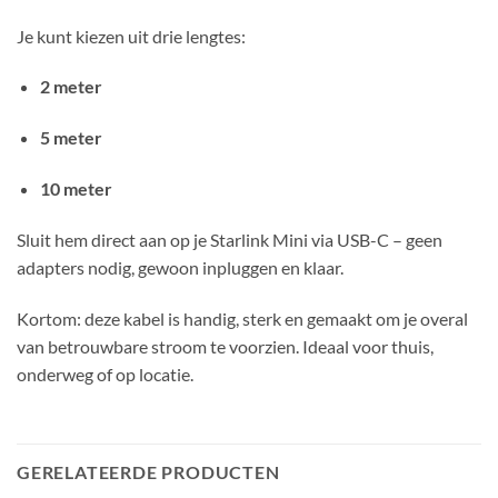
Je kunt kiezen uit drie lengtes:
2 meter
5 meter
10 meter
Sluit hem direct aan op je Starlink Mini via USB-C – geen
adapters nodig, gewoon inpluggen en klaar.
Kortom: deze kabel is handig, sterk en gemaakt om je overal
van betrouwbare stroom te voorzien. Ideaal voor thuis,
onderweg of op locatie.
GERELATEERDE PRODUCTEN