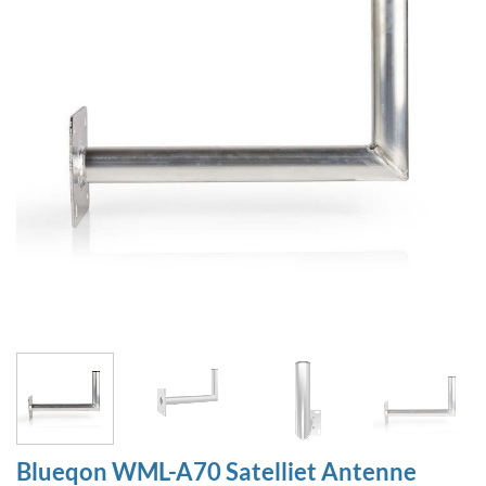
Blueqon WML-A70 Satelliet Antenne