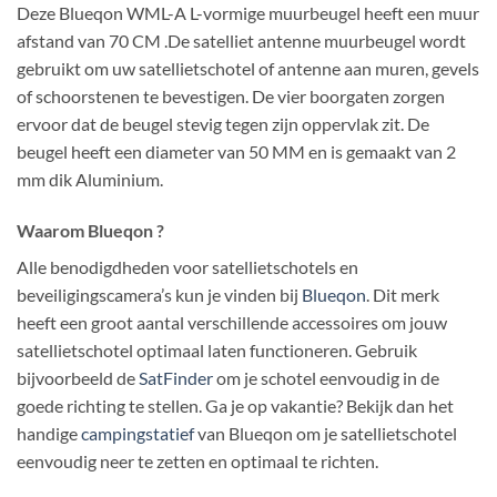
Deze Blueqon WML-A L-vormige muurbeugel heeft een muur
afstand van 70 CM .De satelliet antenne muurbeugel wordt
gebruikt om uw satellietschotel of antenne aan muren, gevels
of schoorstenen te bevestigen. De vier boorgaten zorgen
ervoor dat de beugel stevig tegen zijn oppervlak zit. De
beugel heeft een diameter van 50 MM en is gemaakt van 2
mm dik Aluminium.
Waarom Blueqon ?
Alle benodigdheden voor satellietschotels en
beveiligingscamera’s kun je vinden bij
Blueqon
. Dit merk
heeft een groot aantal verschillende accessoires om jouw
satellietschotel optimaal laten functioneren. Gebruik
bijvoorbeeld de
SatFinder
om je schotel eenvoudig in de
goede richting te stellen. Ga je op vakantie? Bekijk dan het
handige
campingstatief
van Blueqon om je satellietschotel
eenvoudig neer te zetten en optimaal te richten.