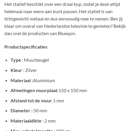
Het statief beschikt over een draai kop, zodat je deze altijd
helemaal naar wens aan kunt passen. Het statief is van
lichtgewicht metaal en dus eenvoudig mee te nemen. Ben jij
klaar om overal van Nederlandse televisie te genieten? Bekijk
dan snel de producten van Blueqon.
Productspecificaties
Type
: Muurbeugel
Kleur
: Zilver
Materiaal
:Aluminium
Afmetingen muurplaat:
150 x 150 mm
Afstand tot de muur
1 mm
Diameter :
50 mm
Materiaaldikte :
2 mm
Max. schotelgrootte :
100 cm