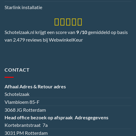
Starlink installatie
Schotelzaak.nl krijgt een score van
9 /10
gemiddeld op basis
van 2.479 reviews bij
WebwinkelKeur
CONTACT
Afhaal Adres & Retour adres
Schotelzaak
Vlambloem 85-F
3068 JG Rotterdam
Head office bezoek op afspraak
Adresgegevens
Kortebrantstraat 7a
3031 PM Rotterdam