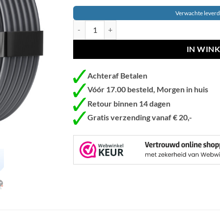
Verwachte lever
Starlink High Performance Gen 3 kabel 25 Meter
IN WIN
Achteraf Betalen
Vóór 17.00 besteld, Morgen in huis
Retour binnen 14 dagen
Gratis verzending vanaf € 20,-