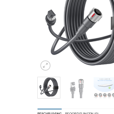
BESCHRIJVING
BEOORDELINGEN (0)