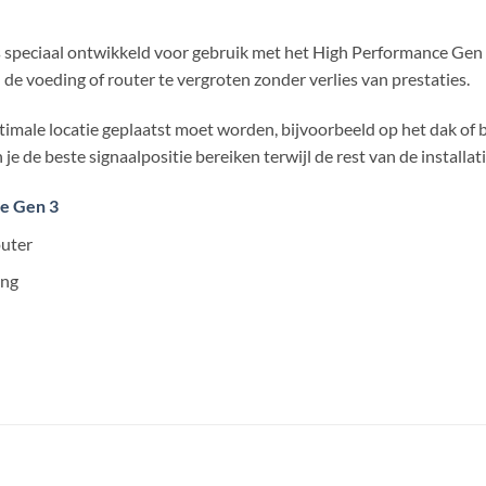
s speciaal ontwikkeld voor gebruik met het High Performance Gen
de voeding of router te vergroten zonder verlies van prestaties.
ptimale locatie geplaatst moet worden, bijvoorbeeld op het dak of 
n je de beste signaalpositie bereiken terwijl de rest van de installati
ce Gen 3
outer
ing