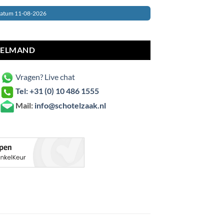
datum 11-08-2026
 aantal
KELMAND
Vragen? Live chat
Tel: +31 (0) 10 486 1555
Mail:
info@schotelzaak.nl