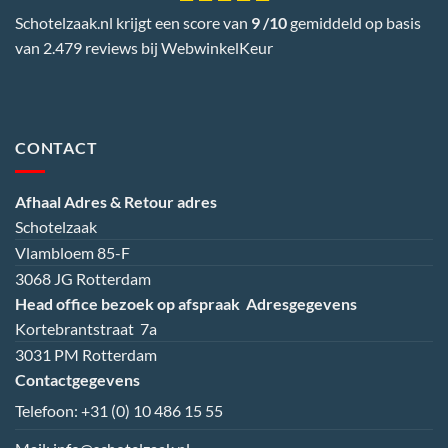
Schotelzaak.nl krijgt een score van
9 /10
gemiddeld op basis
van 2.479 reviews bij
WebwinkelKeur
CONTACT
Afhaal Adres & Retour adres
Schotelzaak
Vlambloem 85-F
3068 JG Rotterdam
Head office bezoek op afspraak
Adresgegevens
Kortebrantstraat 7a
3031 PM Rotterdam
Contactgegevens
Telefoon:
+31 (0) 10 486 15 55